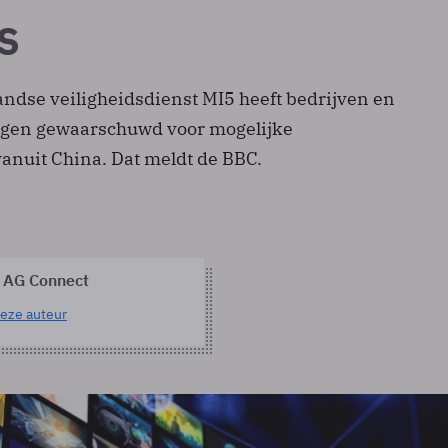
s
andse veiligheidsdienst MI5 heeft bedrijven en
ngen gewaarschuwd voor mogelijke
vanuit China. Dat meldt de BBC.
 AG Connect
eze auteur