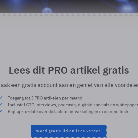
Lees dit PRO artikel gratis
aak een gratis account aan en geniet van alle voordele
Toegang tot 3 PRO artikelen per maand
Inclusief CTO interviews, podcasts, digitale specials en whitepape
Blijf up-to-date over de laatste ontwikkelingen in en rond tech
Word gratis lid en lees verder