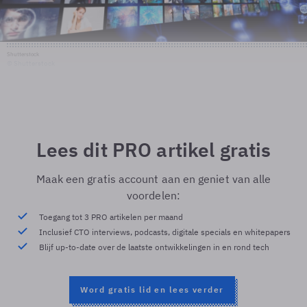
Shutterstock
© Shutterstock
Lees dit PRO artikel gratis
Maak een gratis account aan en geniet van alle
voordelen:
Toegang tot 3 PRO artikelen per maand
Inclusief CTO interviews, podcasts, digitale specials en whitepapers
Blijf up-to-date over de laatste ontwikkelingen in en rond tech
Word gratis lid en lees verder