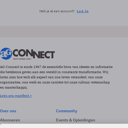
Heb je al een account?
Log in
AG Connect is sinds 1967 de essentiële bron van ideeën en informatie
die betekenis geven aan een wereld in constante transformatie. Wij
laten zien hoe tech elk aspect van ons leven verandert, van onze
organisaties, ons werk en onze carrière tot onze cultuur, wetenschap
en maatschappij.
Lees ons manifest >
Over ons
Community
Abonneren
Events & Opleidingen
Adverteren
Nieuwsbrieven