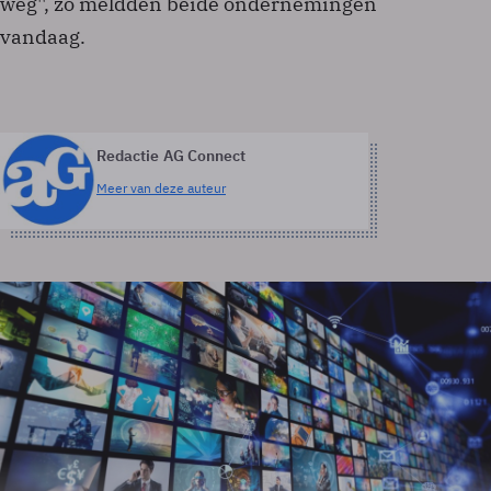
weg'', zo meldden beide ondernemingen
vandaag.
Redactie AG Connect
Meer van deze auteur