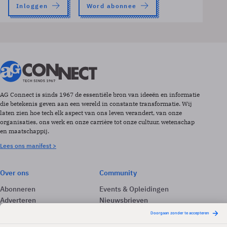
Inloggen
Word abonnee
AG Connect is sinds 1967 de essentiële bron van ideeën en informatie
die betekenis geven aan een wereld in constante transformatie. Wij
laten zien hoe tech elk aspect van ons leven verandert, van onze
organisaties, ons werk en onze carrière tot onze cultuur, wetenschap
en maatschappij.
Lees ons manifest >
Over ons
Community
Abonneren
Events & Opleidingen
Adverteren
Nieuwsbrieven
Contact
Vacatures
Colofon
Whitepapers