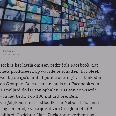
Shutterstock
© Shutterstock
Toch is het lastig om een bedrijf als Facebook, dat
niets produceert, op waarde te schatten. Dat bleek
wel bij de ipo's (initial public offering) van Linkedin
en Groupon. De consensus nu is dat Facebook zo'n
10 miljard dollar zou ophalen. Dat zou de waarde
van het bedrijf op 100 miljard brengen,
vergelijkbaar met fastfoodketen McDonald's, maar
nog een eindje verwijderd van Google met 209
miljard. Oprichter Mark Zuckerberg verbergt ook