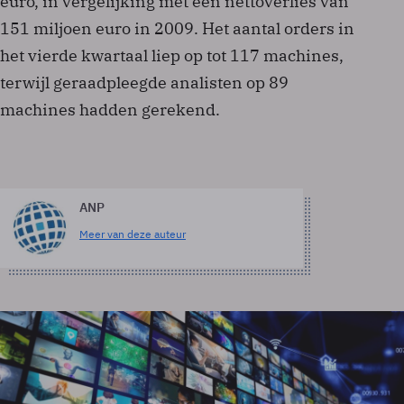
euro, in vergelijking met een nettoverlies van
151 miljoen euro in 2009. Het aantal orders in
het vierde kwartaal liep op tot 117 machines,
terwijl geraadpleegde analisten op 89
machines hadden gerekend.
ANP
Meer van deze auteur