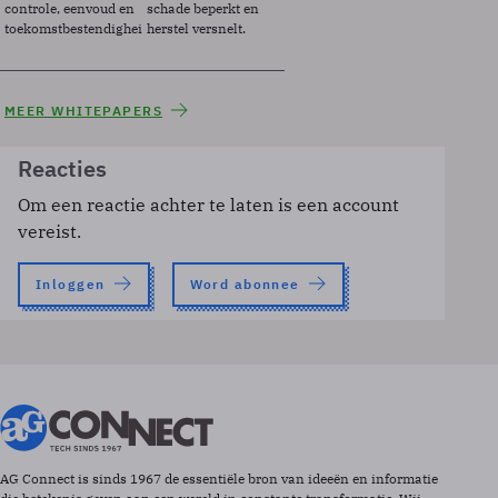
controle, eenvoud en
schade beperkt en
toekomstbestendigheid.
herstel versnelt.
MEER WHITEPAPERS
Reacties
Om een reactie achter te laten is een account
vereist.
Inloggen
Word abonnee
AG Connect is sinds 1967 de essentiële bron van ideeën en informatie