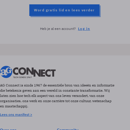
Word gratis lid en lees verder
Heb je al een account?
Log in
AG Connect is sinds 1967 de essentiële bron van ideeën en informatie
die betekenis geven aan een wereld in constante transformatie. Wij
laten zien hoe tech elk aspect van ons leven verandert, van onze
organisaties, ons werk en onze carrière tot onze cultuur, wetenschap
en maatschappij.
Lees ons manifest >