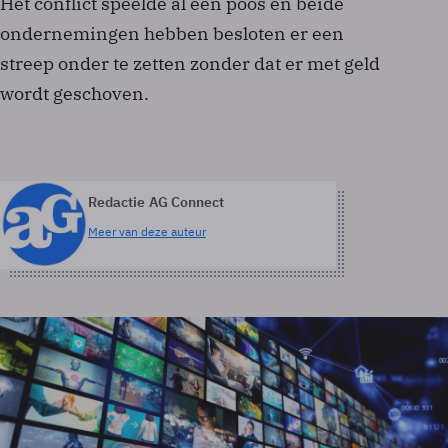
Het conflict speelde al een poos en beide
ondernemingen hebben besloten er een
streep onder te zetten zonder dat er met geld
wordt geschoven.
Redactie AG Connect
Meer van deze auteur