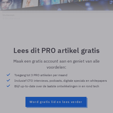
Shutterstock
© Shutterstock
Lees dit PRO artikel gratis
Maak een gratis account aan en geniet van alle
voordelen:
Toegang tot 3 PRO artikelen per maand
Inclusief CTO interviews, podcasts, digitale specials en whitepapers
Blijf up-to-date over de laatste ontwikkelingen in en rond tech
Word gratis lid en lees verder