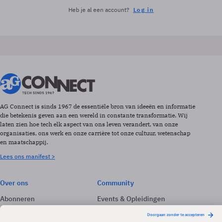
Heb je al een account?
Log in
AG Connect is sinds 1967 de essentiële bron van ideeën en informatie
die betekenis geven aan een wereld in constante transformatie. Wij
laten zien hoe tech elk aspect van ons leven verandert, van onze
organisaties, ons werk en onze carrière tot onze cultuur, wetenschap
en maatschappij.
Lees ons manifest >
Over ons
Community
Abonneren
Events & Opleidingen
Adverteren
Nieuwsbrieven
Contact
Vacatures