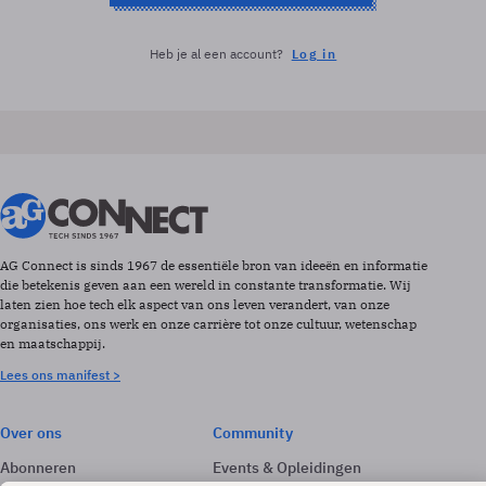
Heb je al een account?
Log in
AG Connect is sinds 1967 de essentiële bron van ideeën en informatie
die betekenis geven aan een wereld in constante transformatie. Wij
laten zien hoe tech elk aspect van ons leven verandert, van onze
organisaties, ons werk en onze carrière tot onze cultuur, wetenschap
en maatschappij.
Lees ons manifest >
Over ons
Community
Abonneren
Events & Opleidingen