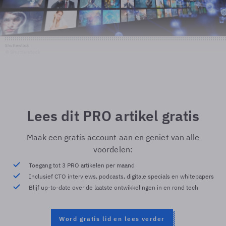
Shutterstock
© Shutterstock
Lees dit PRO artikel gratis
Maak een gratis account aan en geniet van alle
voordelen:
Toegang tot 3 PRO artikelen per maand
Inclusief CTO interviews, podcasts, digitale specials en whitepapers
Blijf up-to-date over de laatste ontwikkelingen in en rond tech
Word gratis lid en lees verder