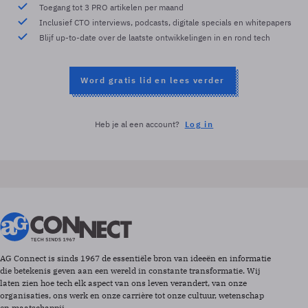
Toegang tot 3 PRO artikelen per maand
Inclusief CTO interviews, podcasts, digitale specials en whitepapers
Blijf up-to-date over de laatste ontwikkelingen in en rond tech
Word gratis lid en lees verder
Heb je al een account?
Log in
AG Connect is sinds 1967 de essentiële bron van ideeën en informatie
die betekenis geven aan een wereld in constante transformatie. Wij
laten zien hoe tech elk aspect van ons leven verandert, van onze
organisaties, ons werk en onze carrière tot onze cultuur, wetenschap
en maatschappij.