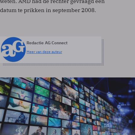
weten. AMD had de rechter gevraagd een
datum te prikken in september 2008.
Redactie AG Connect
Meer van deze auteur