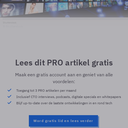
Shutterstock
© Shutterstock
Lees dit PRO artikel gratis
Maak een gratis account aan en geniet van alle
voordelen:
Toegang tot 3 PRO artikelen per maand
Inclusief CTO interviews, podcasts, digitale specials en whitepapers
Blijf up-to-date over de laatste ontwikkelingen in en rond tech
Word gratis lid en lees verder