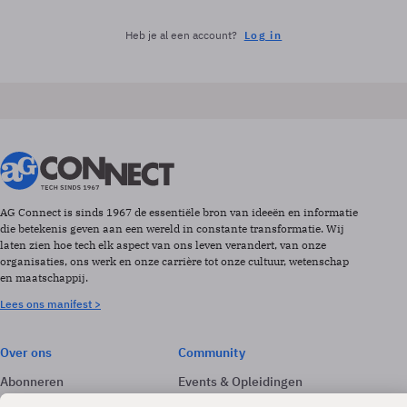
Heb je al een account?
Log in
AG Connect is sinds 1967 de essentiële bron van ideeën en informatie
die betekenis geven aan een wereld in constante transformatie. Wij
laten zien hoe tech elk aspect van ons leven verandert, van onze
organisaties, ons werk en onze carrière tot onze cultuur, wetenschap
en maatschappij.
Lees ons manifest >
Over ons
Community
Abonneren
Events & Opleidingen
Adverteren
Nieuwsbrieven