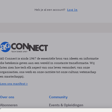
Heb je al een account?
Log in
AG Connect is sinds 1967 de essentiële bron van ideeën en informatie
die betekenis geven aan een wereld in constante transformatie. Wij
laten zien hoe tech elk aspect van ons leven verandert, van onze
organisaties, ons werk en onze carrière tot onze cultuur, wetenschap
en maatschappij.
Lees ons manifest >
Over ons
Community
Abonneren
Events & Opleidingen
Adverteren
Nieuwsbrieven