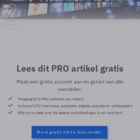
Shutterstock
© Shutterstock
Lees dit PRO artikel gratis
Maak een gratis account aan en geniet van alle
voordelen:
Toegang tot 3 PRO artikelen per maand
Inclusief CTO interviews, podcasts, digitale specials en whitepapers
Blijf up-to-date over de laatste ontwikkelingen in en rond tech
Word gratis lid en lees verder