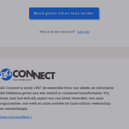
Word gratis lid en lees verder
Heb je al een account?
Log in
AG Connect is sinds 1967 de essentiële bron van ideeën en informatie
die betekenis geven aan een wereld in constante transformatie. Wij
laten zien hoe tech elk aspect van ons leven verandert, van onze
organisaties, ons werk en onze carrière tot onze cultuur, wetenschap
en maatschappij.
Lees ons manifest >