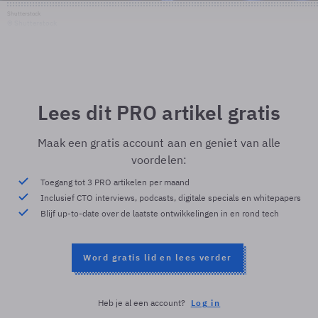
Shutterstock
© Shutterstock
Lees dit PRO artikel gratis
Maak een gratis account aan en geniet van alle
voordelen:
Toegang tot 3 PRO artikelen per maand
Inclusief CTO interviews, podcasts, digitale specials en whitepapers
Blijf up-to-date over de laatste ontwikkelingen in en rond tech
Word gratis lid en lees verder
Heb je al een account?
Log in