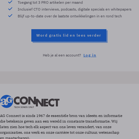
Toegang tot 3 PRO artikelen per maand
Inclusief CTO interviews, podcasts, digitale specials en whitepapers
Blijf up-to-date over de laatste ontwikkelingen in en rond tech
Word gratis lid en lees verder
Heb je al een account?
Log in
AG Connect is sinds 1967 de essentiële bron van ideeën en informatie
die betekenis geven aan een wereld in constante transformatie. Wij
laten zien hoe tech elk aspect van ons leven verandert, van onze
organisaties, ons werk en onze carrière tot onze cultuur, wetenschap
en maatschappij.