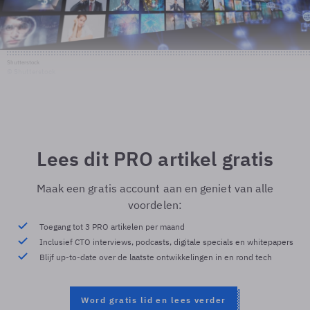
Shutterstock
© Shutterstock
Lees dit PRO artikel gratis
Maak een gratis account aan en geniet van alle
voordelen:
Toegang tot 3 PRO artikelen per maand
Inclusief CTO interviews, podcasts, digitale specials en whitepapers
Blijf up-to-date over de laatste ontwikkelingen in en rond tech
Word gratis lid en lees verder