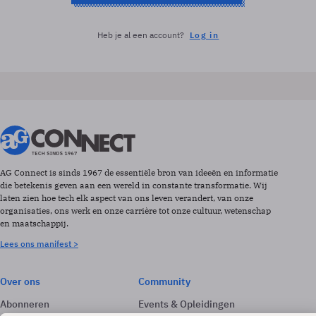
Heb je al een account?
Log in
AG Connect is sinds 1967 de essentiële bron van ideeën en informatie
die betekenis geven aan een wereld in constante transformatie. Wij
laten zien hoe tech elk aspect van ons leven verandert, van onze
organisaties, ons werk en onze carrière tot onze cultuur, wetenschap
en maatschappij.
Lees ons manifest >
Over ons
Community
Abonneren
Events & Opleidingen