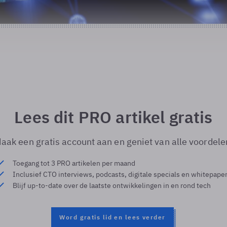
Lees dit PRO artikel gratis
aak een gratis account aan en geniet van alle voordele
Toegang tot 3 PRO artikelen per maand
Inclusief CTO interviews, podcasts, digitale specials en whitepape
Blijf up-to-date over de laatste ontwikkelingen in en rond tech
Word gratis lid en lees verder