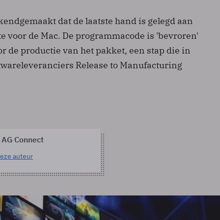
ekendgemaakt dat de laatste hand is gelegd aan
ite voor de Mac. De programmacode is 'bevroren'
r de productie van het pakket, een stap die in
ftwareleveranciers Release to Manufacturing
 AG Connect
eze auteur