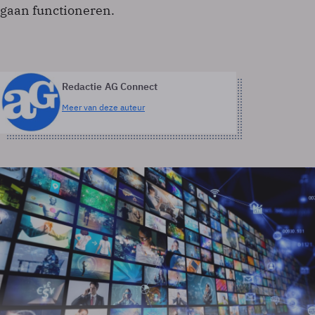
gaan functioneren.
Redactie AG Connect
Meer van deze auteur