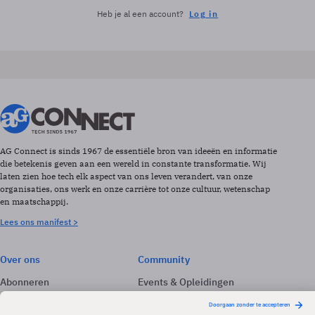
Heb je al een account?
Log in
AG Connect is sinds 1967 de essentiële bron van ideeën en informatie
die betekenis geven aan een wereld in constante transformatie. Wij
laten zien hoe tech elk aspect van ons leven verandert, van onze
organisaties, ons werk en onze carrière tot onze cultuur, wetenschap
en maatschappij.
Lees ons manifest >
Over ons
Community
Abonneren
Events & Opleidingen
Adverteren
Nieuwsbrieven
Contact
Vacatures