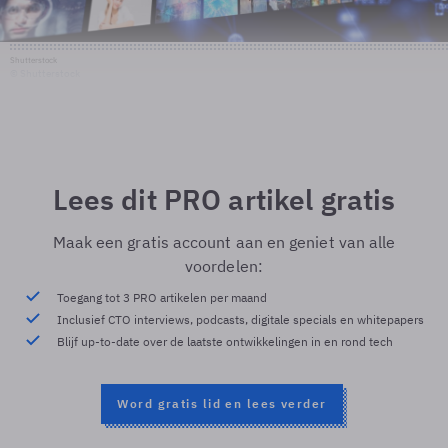
Shutterstock
© Shutterstock
Lees dit PRO artikel gratis
Maak een gratis account aan en geniet van alle
voordelen:
Toegang tot 3 PRO artikelen per maand
Inclusief CTO interviews, podcasts, digitale specials en whitepapers
Blijf up-to-date over de laatste ontwikkelingen in en rond tech
Word gratis lid en lees verder