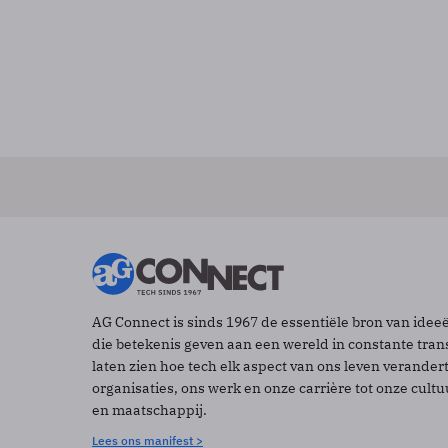
AG Connect is sinds 1967 de essentiële bron van idee
die betekenis geven aan een wereld in constante tran
laten zien hoe tech elk aspect van ons leven verander
organisaties, ons werk en onze carrière tot onze cult
en maatschappij.
Lees ons manifest >