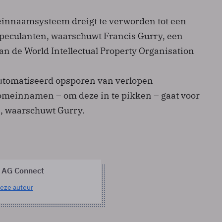
innaamsysteem dreigt te verworden tot een
speculanten, waarschuwt Francis Gurry, een
n de World Intellectual Property Organisation
utomatiseerd opsporen van verlopen
domeinnamen – om deze in te pikken – gaat voor
, waarschuwt Gurry.
 AG Connect
eze auteur