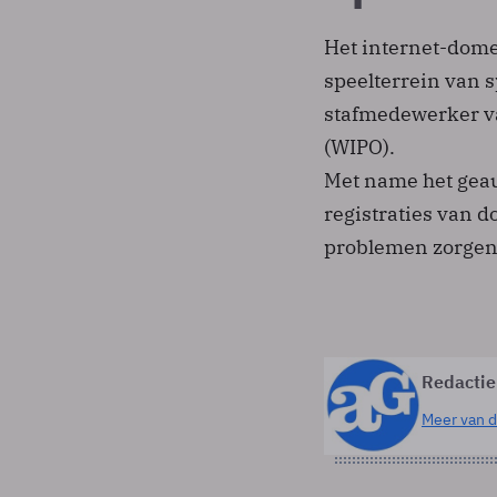
Het internet-dome
speelterrein van 
stafmedewerker va
(WIPO).
Met name het gea
registraties van 
problemen zorgen
Redactie
Meer van d