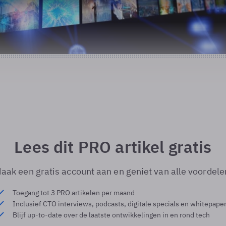
Lees dit PRO artikel gratis
aak een gratis account aan en geniet van alle voordele
Toegang tot 3 PRO artikelen per maand
Inclusief CTO interviews, podcasts, digitale specials en whitepape
Blijf up-to-date over de laatste ontwikkelingen in en rond tech