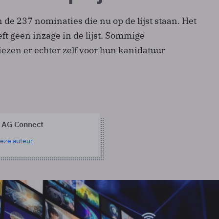
n de 237 nominaties die nu op de lijst staan. Het
eft geen inzage in de lijst. Sommige
zen er echter zelf voor hun kanidatuur
 AG Connect
eze auteur