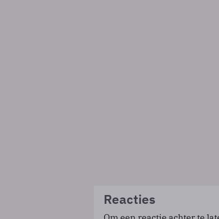
Reacties
Om een reactie achter te lat