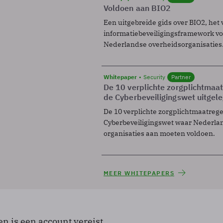
Voldoen aan BIO2
Een uitgebreide gids over BIO2, het 
informatiebeveiligingsframework voo
Nederlandse overheidsorganisaties
Whitepaper
Security
Partner
De 10 verplichte zorgplichtmaa
de Cyberbeveiligingswet uitgel
De 10 verplichte zorgplichtmaatreg
Cyberbeveiligingswet waar Nederla
organisaties aan moeten voldoen.
MEER WHITEPAPERS
en is een account vereist.