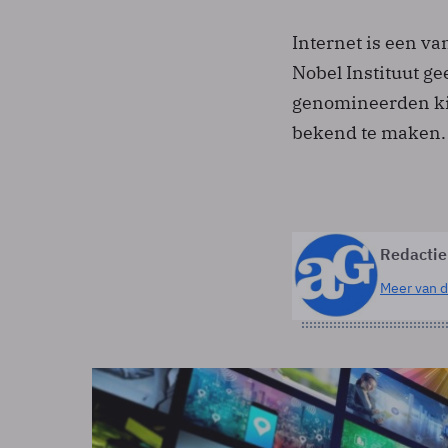
Internet is een va
Nobel Instituut ge
genomineerden kie
bekend te maken.
Redactie
Meer van d