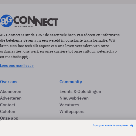
AG Connect is sinds 1967 de essentiële bron van ideeën en informatie
die betekenis geven aan een wereld in constante transformatie. Wij
laten zien hoe tech elk aspect van ons leven verandert, van onze
organisaties, ons werk en onze carrière tot onze cultuur, wetenschap
en maatschappij.
Lees ons manifest >
Over ons
Community
Abonneren
Events & Opleidingen
Adverteren
Nieuwsbrieven
Contact
Vacatures
Colofon
Whitepapers
Onze app
Privacyinstellingen