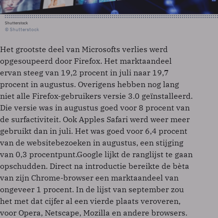
Shutterstock
© Shutterstock
Het grootste deel van Microsofts verlies werd
opgesoupeerd door Firefox. Het marktaandeel
ervan steeg van 19,2 procent in juli naar 19,7
procent in augustus. Overigens hebben nog lang
niet alle Firefox-gebruikers versie 3.0 geïnstalleerd.
Die versie was in augustus goed voor 8 procent van
de surfactiviteit. Ook Apples Safari werd weer meer
gebruikt dan in juli. Het was goed voor 6,4 procent
van de websitebezoeken in augustus, een stijging
van 0,3 procentpunt.Google lijkt de ranglijst te gaan
opschudden. Direct na introductie bereikte de bèta
van zijn Chrome-browser een marktaandeel van
ongeveer 1 procent. In de lijst van september zou
het met dat cijfer al een vierde plaats veroveren,
voor Opera, Netscape, Mozilla en andere browsers.