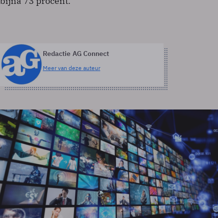
bijna 73 procent.
Redactie AG Connect
Meer van deze auteur