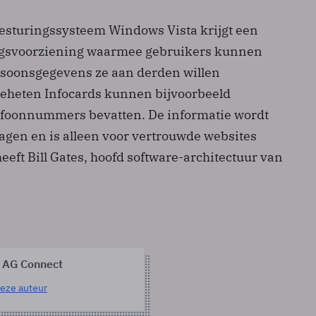
esturingssysteem Windows Vista krijgt een
ngsvoorziening waarmee gebruikers kunnen
soonsgegevens ze aan derden willen
geheten Infocards kunnen bijvoorbeeld
lefoonnummers bevatten. De informatie wordt
agen en is alleen voor vertrouwde websites
heeft Bill Gates, hoofd software-architectuur van
 AG Connect
eze auteur