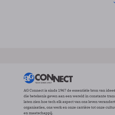
AG Connect is sinds 1967 de essentiële bron van idee
die betekenis geven aan een wereld in constante tran
laten zien hoe tech elk aspect van ons leven verander
organisaties, ons werk en onze carrière tot onze cult
en maatschappij.