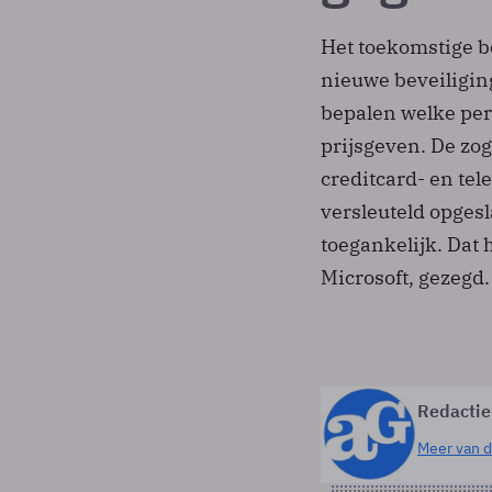
Het toekomstige b
nieuwe beveiligi
bepalen welke per
prijsgeven. De zo
creditcard- en te
versleuteld opgesl
toegankelijk. Dat 
Microsoft, gezegd.
Redactie
Meer van d