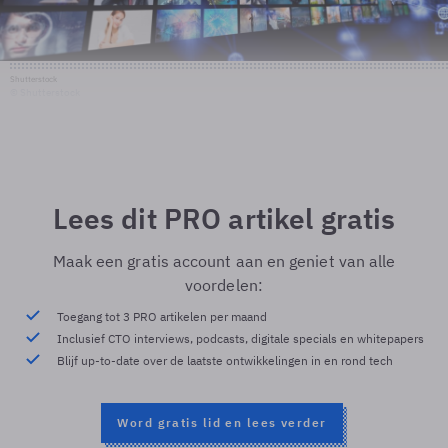
Shutterstock
© Shutterstock
Lees dit PRO artikel gratis
Maak een gratis account aan en geniet van alle
voordelen:
Toegang tot 3 PRO artikelen per maand
Inclusief CTO interviews, podcasts, digitale specials en whitepapers
Blijf up-to-date over de laatste ontwikkelingen in en rond tech
Word gratis lid en lees verder