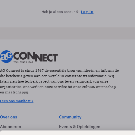
Heb je al een account?
Log in
AG Connect is sinds 1967 de essentiële bron van ideeën en informatie
die betekenis geven aan een wereld in constante transformatie. Wij
laten zien hoe tech elk aspect van ons leven verandert, van onze
organisaties, ons werk en onze carrière tot onze cultuur, wetenschap
en maatschappij.
Lees ons manifest >
Over ons
Community
Abonneren
Events & Opleidingen
Adverteren
Nieuwsbrieven