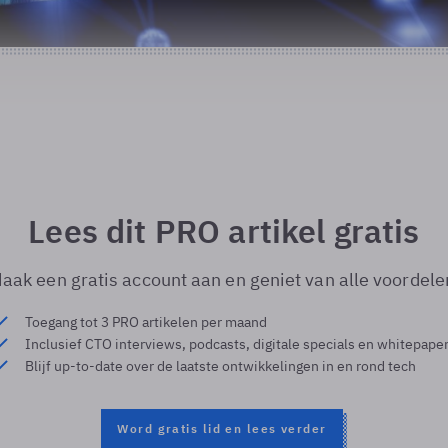
Lees dit PRO artikel gratis
aak een gratis account aan en geniet van alle voordele
Toegang tot 3 PRO artikelen per maand
Inclusief CTO interviews, podcasts, digitale specials en whitepape
Blijf up-to-date over de laatste ontwikkelingen in en rond tech
Word gratis lid en lees verder