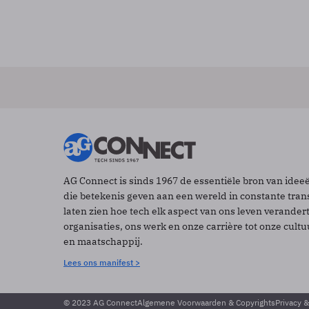
AG Connect is sinds 1967 de essentiële bron van idee
die betekenis geven aan een wereld in constante tran
laten zien hoe tech elk aspect van ons leven verander
organisaties, ons werk en onze carrière tot onze cult
en maatschappij.
Lees ons manifest >
© 2023 AG Connect
Algemene Voorwaarden & Copyrights
Privacy 