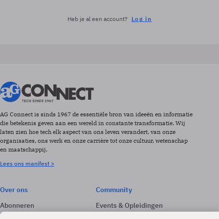
Heb je al een account?
Log in
AG Connect is sinds 1967 de essentiële bron van ideeën en informatie
die betekenis geven aan een wereld in constante transformatie. Wij
laten zien hoe tech elk aspect van ons leven verandert, van onze
organisaties, ons werk en onze carrière tot onze cultuur, wetenschap
en maatschappij.
Lees ons manifest >
Over ons
Community
Abonneren
Events & Opleidingen
Adverteren
Nieuwsbrieven