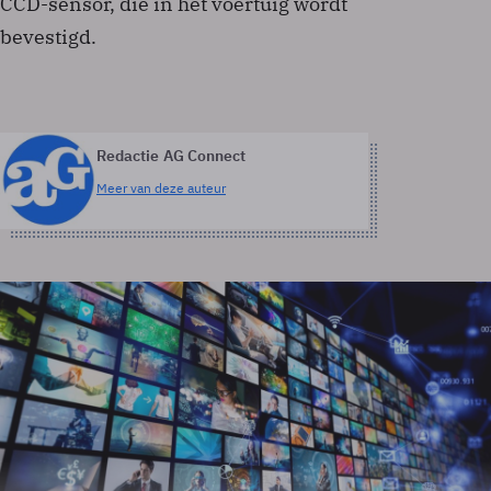
CCD-sensor, die in het voertuig wordt
bevestigd.
Redactie AG Connect
Meer van deze auteur