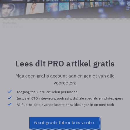
Shutterstock
© Shutterstock
Lees dit PRO artikel gratis
Maak een gratis account aan en geniet van alle
voordelen:
Toegang tot 3 PRO artikelen per maand
Inclusief CTO interviews, podcasts, digitale specials en whitepapers
Blijf up-to-date over de laatste ontwikkelingen in en rond tech
Word gratis lid en lees verder