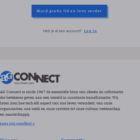
Word gratis lid en lees verder
Heb je al een account?
Log in
AG Connect is sinds 1967 de essentiële bron van ideeën en informatie
die betekenis geven aan een wereld in constante transformatie. Wij
laten zien hoe tech elk aspect van ons leven verandert, van onze
organisaties, ons werk en onze carrière tot onze cultuur, wetenschap
en maatschappij.
Lees ons manifest >