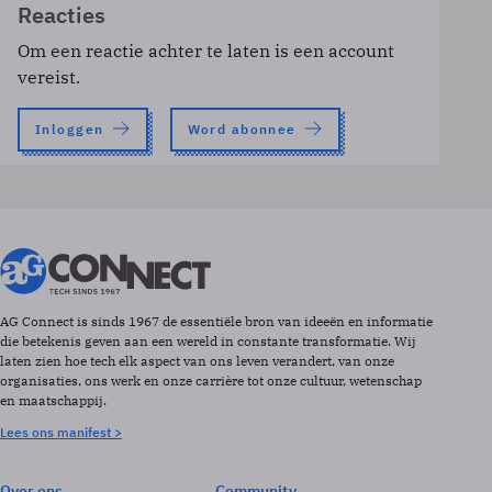
Reacties
Om een reactie achter te laten is een account
vereist.
Inloggen
Word abonnee
AG Connect is sinds 1967 de essentiële bron van ideeën en informatie
die betekenis geven aan een wereld in constante transformatie. Wij
laten zien hoe tech elk aspect van ons leven verandert, van onze
organisaties, ons werk en onze carrière tot onze cultuur, wetenschap
en maatschappij.
Lees ons manifest >
Over ons
Community