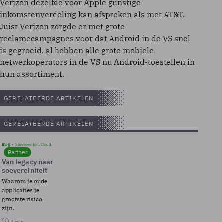
Verizon dezelfde voor Apple gunstige
inkomstenverdeling kan afspreken als met AT&T.
Juist Verizon zorgde er met grote
reclamecampagnes voor dat Android in de VS snel
is gegroeid, al hebben alle grote mobiele
netwerkoperators in de VS nu Android-toestellen in
hun assortiment.
GERELATEERDE ARTIKELEN
GERELATEERDE ARTIKELEN
Blog
Soevereinteit, Cloud
Partner
Van legacy naar
soevereiniteit
Waarom je oude
applicaties je
grootste risico
zijn.
1 min