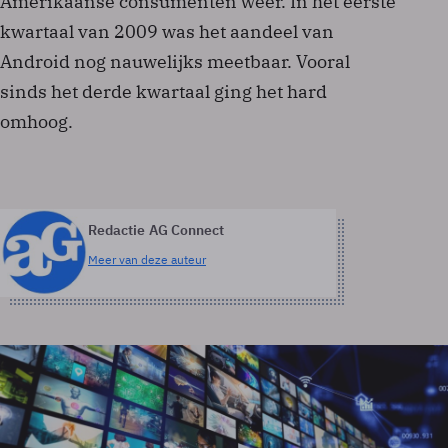
Amerikaanse consumenten weer. In het eerste
kwartaal van 2009 was het aandeel van
Android nog nauwelijks meetbaar. Vooral
sinds het derde kwartaal ging het hard
omhoog.
Redactie AG Connect
Meer van deze auteur