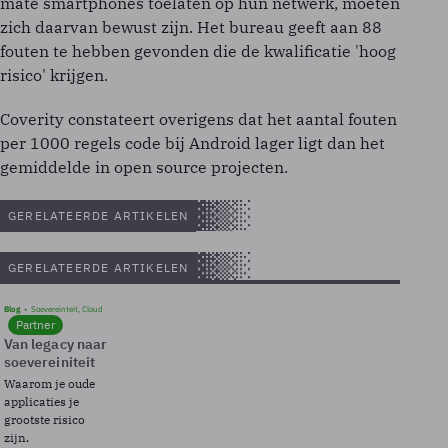
mate smartphones toelaten op hun netwerk, moeten
zich daarvan bewust zijn. Het bureau geeft aan 88
fouten te hebben gevonden die de kwalificatie 'hoog
risico' krijgen.
Coverity constateert overigens dat het aantal fouten
per 1000 regels code bij Android lager ligt dan het
gemiddelde in open source projecten.
GERELATEERDE ARTIKELEN
GERELATEERDE ARTIKELEN
Blog
Soevereinteit, Cloud
Partner
Van legacy naar
soevereiniteit
Waarom je oude
applicaties je
grootste risico
zijn.