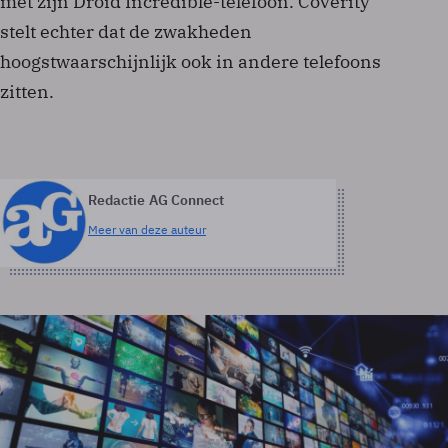
met zijn Droid Incredible-telefoon. Coverity
stelt echter dat de zwakheden
hoogstwaarschijnlijk ook in andere telefoons
zitten.
Redactie AG Connect
Meer van deze auteur