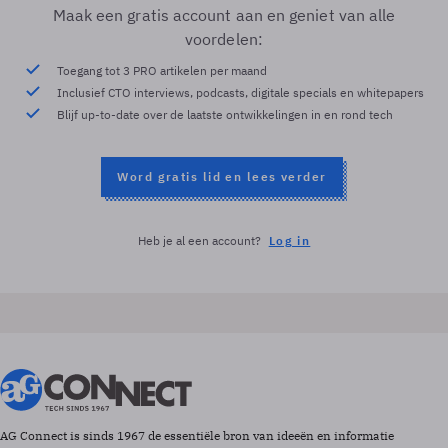
Maak een gratis account aan en geniet van alle
voordelen:
Toegang tot 3 PRO artikelen per maand
Inclusief CTO interviews, podcasts, digitale specials en whitepapers
Blijf up-to-date over de laatste ontwikkelingen in en rond tech
Word gratis lid en lees verder
Heb je al een account?
Log in
AG Connect is sinds 1967 de essentiële bron van ideeën en informatie