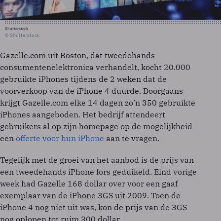
Shutterstock
© Shutterstock
Gazelle.com uit Boston, dat tweedehands
consumentenelektronica verhandelt, kocht 20.000
gebruikte iPhones tijdens de 2 weken dat de
voorverkoop van de iPhone 4 duurde. Doorgaans
krijgt Gazelle.com elke 14 dagen zo’n 350 gebruikte
iPhones aangeboden. Het bedrijf attendeert
gebruikers al op zijn homepage op de mogelijkheid
een
offerte voor hun iPhone
aan te vragen.
Tegelijk met de groei van het aanbod is de prijs van
een tweedehands iPhone fors geduikeld. Eind vorige
week had Gazelle 168 dollar over voor een gaaf
exemplaar van de iPhone 3GS uit 2009. Toen de
iPhone 4 nog niet uit was, kon de prijs van de 3GS
nog oplopen tot ruim 300 dollar.