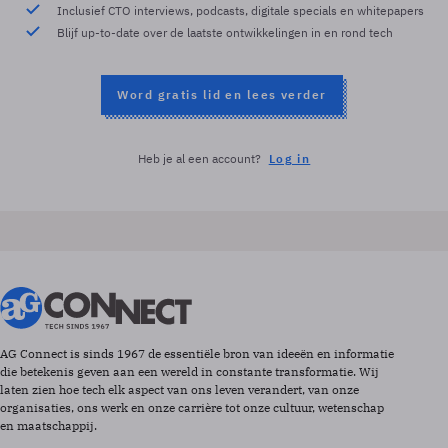
Inclusief CTO interviews, podcasts, digitale specials en whitepapers
Blijf up-to-date over de laatste ontwikkelingen in en rond tech
Word gratis lid en lees verder
Heb je al een account?
Log in
AG Connect is sinds 1967 de essentiële bron van ideeën en informatie
die betekenis geven aan een wereld in constante transformatie. Wij
laten zien hoe tech elk aspect van ons leven verandert, van onze
organisaties, ons werk en onze carrière tot onze cultuur, wetenschap
en maatschappij.