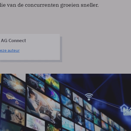
ie van de concurrenten groeien sneller.
 AG Connect
eze auteur