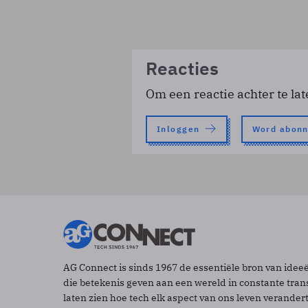
Reacties
Om een reactie achter te lat
Inloggen
Word abon
AG Connect is sinds 1967 de essentiële bron van idee
die betekenis geven aan een wereld in constante tran
laten zien hoe tech elk aspect van ons leven verander