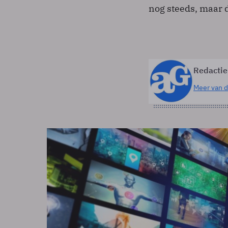
nog steeds, maar d
Redactie
Meer van d