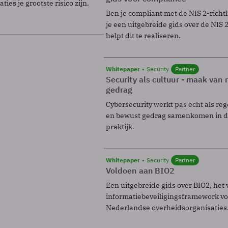
ies je grootste risico zijn.
Ben je compliant met de NIS 2-richtl
je een uitgebreide gids over de NIS 2-
helpt dit te realiseren.
Whitepaper
Security
Partner
Security als cultuur - maak van
gedrag
Cybersecurity werkt pas echt als reg
en bewust gedrag samenkomen in de
praktijk.
Whitepaper
Security
Partner
Voldoen aan BIO2
Een uitgebreide gids over BIO2, het 
informatiebeveiligingsframework voo
Nederlandse overheidsorganisaties