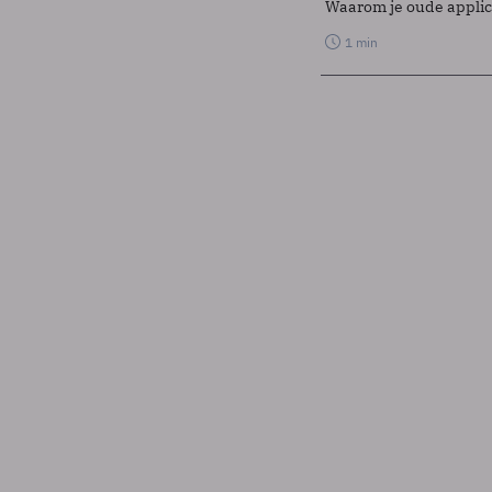
Waarom je oude applicat
1 min