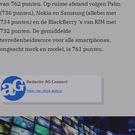
van 762 punten. Op ruime afstand volgen Palm
(736 punten), Nokia en Samsung (allebei met
734 punten) en de BlackBerry ‘s van RIM met
732 punten. De gemiddelde
tevredenheidsscore voor alle smartphones,
ongeacht merk en model, is 761 punten.
Redactie AG Connect
Meer van deze auteur