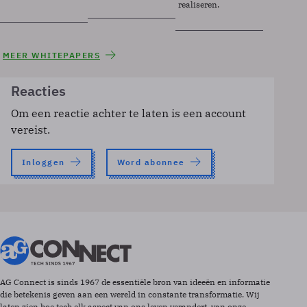
realiseren.
MEER WHITEPAPERS
Reacties
Om een reactie achter te laten is een account
vereist.
Inloggen
Word abonnee
AG Connect is sinds 1967 de essentiële bron van ideeën en informatie
die betekenis geven aan een wereld in constante transformatie. Wij
laten zien hoe tech elk aspect van ons leven verandert, van onze