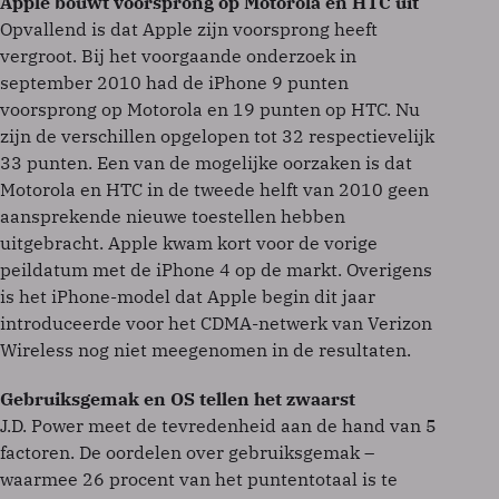
Apple bouwt voorsprong op Motorola en HTC uit
Opvallend is dat Apple zijn voorsprong heeft
vergroot. Bij het voorgaande onderzoek in
september 2010 had de iPhone 9 punten
voorsprong op Motorola en 19 punten op HTC. Nu
zijn de verschillen opgelopen tot 32 respectievelijk
33 punten. Een van de mogelijke oorzaken is dat
Motorola en HTC in de tweede helft van 2010 geen
aansprekende nieuwe toestellen hebben
uitgebracht. Apple kwam kort voor de vorige
peildatum met de iPhone 4 op de markt. Overigens
is het iPhone-model dat Apple begin dit jaar
introduceerde voor het CDMA-netwerk van Verizon
Wireless nog niet meegenomen in de resultaten.
Gebruiksgemak en OS tellen het zwaarst
J.D. Power meet de tevredenheid aan de hand van 5
factoren. De oordelen over gebruiksgemak –
waarmee 26 procent van het puntentotaal is te