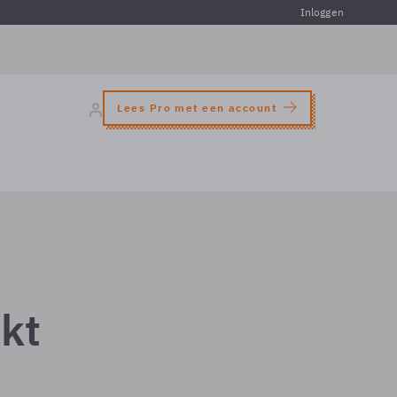
Inloggen
Lees Pro met een account
kt