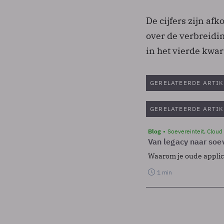
De cijfers zijn af
over de verbreidi
in het vierde kwa
GERELATEERDE ARTIK
GERELATEERDE ARTIK
Blog
Soevereinteit, Cloud
Van legacy naar soev
Waarom je oude applicat
1 min