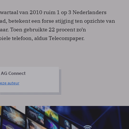
 kwartaal van 2010 ruim 1 op 3 Nederlanders
d, betekent een forse stijging ten opzichte van
jaar. Toen gebruikte 22 procent zo’n
ele telefoon, aldus Telecompaper.
 AG Connect
eze auteur