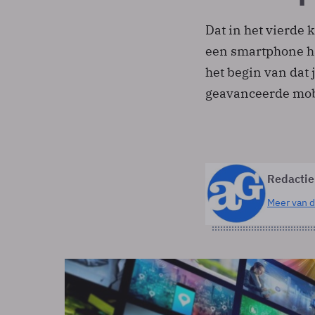
Dat in het vierde
een smartphone ha
het begin van dat 
geavanceerde mobi
Redactie
Meer van d