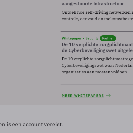
aangestuurde infrastructuur
Ontdek hoe self-driving netwerken 
controle, eenvoud en toekomstbest
Whitepaper
Security
Partner
De 10 verplichte zorgplichtmaa
de Cyberbeveiligingswet uitgel
De 10 verplichte zorgplichtmaatreg
Cyberbeveiligingswet waar Nederla
organisaties aan moeten voldoen.
MEER WHITEPAPERS
en is een account vereist.