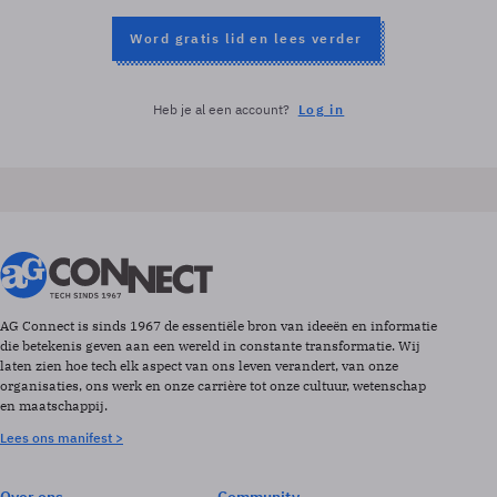
Word gratis lid en lees verder
Heb je al een account?
Log in
AG Connect is sinds 1967 de essentiële bron van ideeën en informatie
die betekenis geven aan een wereld in constante transformatie. Wij
laten zien hoe tech elk aspect van ons leven verandert, van onze
organisaties, ons werk en onze carrière tot onze cultuur, wetenschap
en maatschappij.
Lees ons manifest >