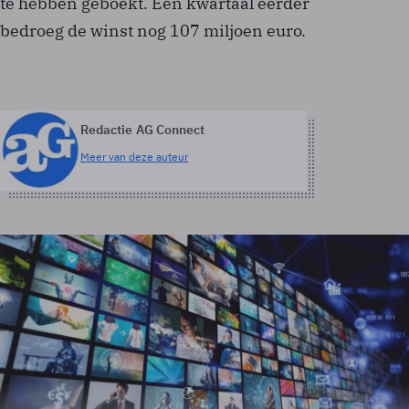
te hebben geboekt. Een kwartaal eerder
bedroeg de winst nog 107 miljoen euro.
Redactie AG Connect
Meer van deze auteur