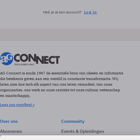
Heb je al een account?
Log in
AG Connect is sinds 1967 de essentiële bron van ideeën en informatie
die betekenis geven aan een wereld in constante transformatie. Wij
laten zien hoe tech elk aspect van ons leven verandert, van onze
organisaties, ons werk en onze carrière tot onze cultuur, wetenschap
en maatschappij.
Lees ons manifest >
Over ons
Community
Abonneren
Events & Opleidingen
Adverteren
Nieuwsbrieven