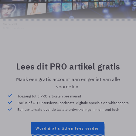
Shutterstock
© Shutterstock
Lees dit PRO artikel gratis
Maak een gratis account aan en geniet van alle
voordelen:
Toegang tot 3 PRO artikelen per maand
Inclusief CTO interviews, podcasts, digitale specials en whitepapers
Blijf up-to-date over de laatste ontwikkelingen in en rond tech
Word gratis lid en lees verder