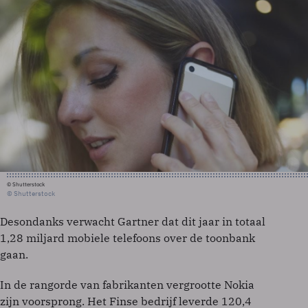
© Shutterstock
© Shutterstock
Desondanks verwacht Gartner dat dit jaar in totaal
1,28 miljard mobiele telefoons over de toonbank
gaan.
In de rangorde van fabrikanten vergrootte Nokia
zijn voorsprong. Het Finse bedrijf leverde 120,4