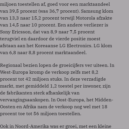
miljoen toestellen af, goed voor een marktaandeel
van 39,5 procent (was 36,7 procent). Samsung klom
van 13,3 naar 15,2 procent terwijl Motorola afzakte
van 14,5 naar 10 procent. Een andere verliezer is
Sony Ericsson, dat van 8,9 naar 7,5 procent
terugviel en daardoor de vierde positie moest
afstaan aan het Koreaanse LG Electronics. LG klom
van 6,8 naar 8,8 procent marktaandeel.
Regionaal bezien lopen de groeicijfers ver uiteen. In
West-Europa kromp de verkoop zelfs met 8,2
procent tot 42 miljoen stuks. In deze verzadigde
markt, met gemiddeld 1,2 toestel per inwoner, zijn
de fabrikanten sterk afhankelijk van
vervangingsaankopen. In Oost-Europa, het Midden-
Oosten en Afrika nam de verkoop nog wel met 18
procent toe tot 56 miljoen toestellen.
Ook in Noord-Amerika was er groei, met een kleine