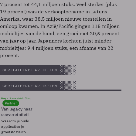
7 procent tot 44,1 miljoen stuks. Veel sterker (plus
19 procent) was de verkooptoename in Latijns-
Amerika, waar 38,5 miljoen nieuwe toestellen in
omloop kwamen. In Azië/Pacific gingen 115 miljoen
mobieltjes van de hand, een groei met 20,5 prcoent
van jaar op jaar. Japanners kochten juist minder
mobieltjes: 9,4 miljoen stuks, een afname van 22
procent.
GERELATEERDE ARTIKELEN
GERELATEERDE ARTIKELEN
Blog
Soevereinteit, Cloud
Partner
Van legacy naar
soevereiniteit
Waarom je oude
applicaties je
grootste risico