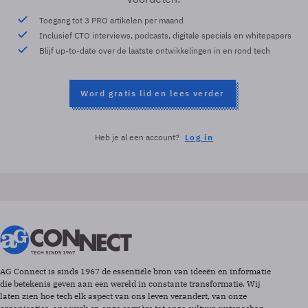
Toegang tot 3 PRO artikelen per maand
Inclusief CTO interviews, podcasts, digitale specials en whitepapers
Blijf up-to-date over de laatste ontwikkelingen in en rond tech
Word gratis lid en lees verder
Heb je al een account?
Log in
AG Connect is sinds 1967 de essentiële bron van ideeën en informatie
die betekenis geven aan een wereld in constante transformatie. Wij
laten zien hoe tech elk aspect van ons leven verandert, van onze