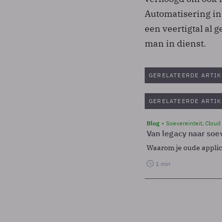
Automatisering in
een veertigtal al 
man in dienst.
GERELATEERDE ARTIK
GERELATEERDE ARTIK
Blog
Soevereinteit, Cloud
Van legacy naar soev
Waarom je oude applicat
1 min