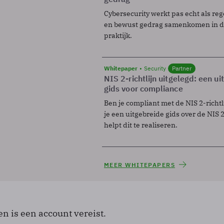
Cybersecurity werkt pas echt als reg
en bewust gedrag samenkomen in de
praktijk.
Whitepaper
Security
Partner
NIS 2-richtlijn uitgelegd: een u
gids voor compliance
Ben je compliant met de NIS 2-richtl
je een uitgebreide gids over de NIS 2-
helpt dit te realiseren.
MEER WHITEPAPERS
en is een account vereist.