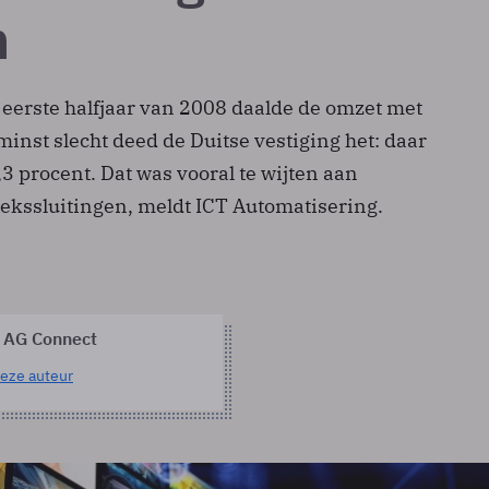
n
 eerste halfjaar van 2008 daalde de omzet met
minst slecht deed de Duitse vestiging het: daar
3 procent. Dat was vooral te wijten aan
ekssluitingen, meldt ICT Automatisering.
 AG Connect
eze auteur