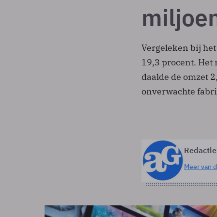
miljoe
Vergeleken bij het
19,3 procent. Het 
daalde de omzet 2,
onverwachte fabri
Redactie
Meer van d