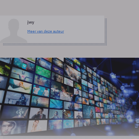
jwy
Meer van deze auteur