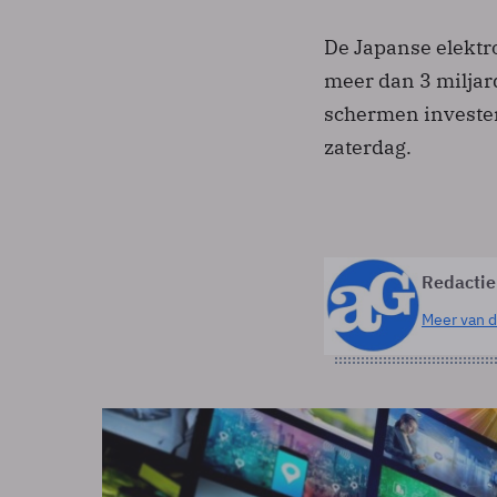
De Japanse elektro
meer dan 3 miljar
schermen investe
zaterdag.
Redactie
Meer van d