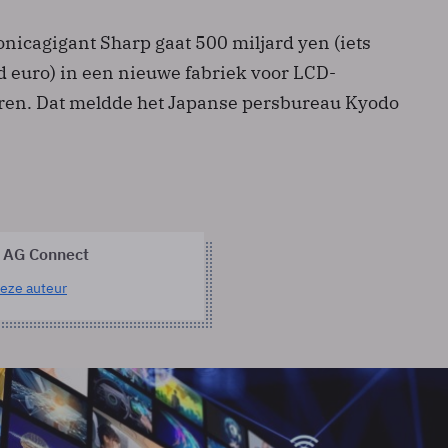
nicagigant Sharp gaat 500 miljard yen (iets
d euro) in een nieuwe fabriek voor LCD-
ren. Dat meldde het Japanse persbureau Kyodo
 AG Connect
eze auteur