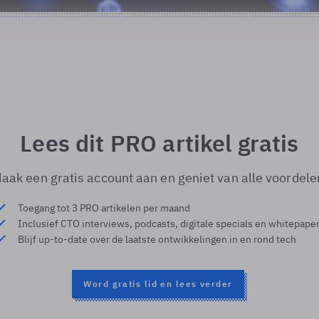
Lees dit PRO artikel gratis
aak een gratis account aan en geniet van alle voordele
Toegang tot 3 PRO artikelen per maand
Inclusief CTO interviews, podcasts, digitale specials en whitepape
Blijf up-to-date over de laatste ontwikkelingen in en rond tech
Word gratis lid en lees verder