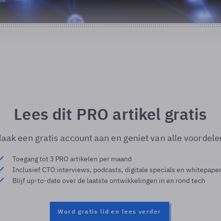
Lees dit PRO artikel gratis
aak een gratis account aan en geniet van alle voordele
Toegang tot 3 PRO artikelen per maand
Inclusief CTO interviews, podcasts, digitale specials en whitepape
Blijf up-to-date over de laatste ontwikkelingen in en rond tech
Word gratis lid en lees verder