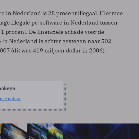
re in Nederland is 28 procent illegaal. Hiermee
age illegale pc-software in Nederland tussen
1 procent. De financiële schade voor de
e in Nederland is echter gestegen naar 502
2007 (dit was 419 miljoen dollar in 2006).
ankena
eze auteur