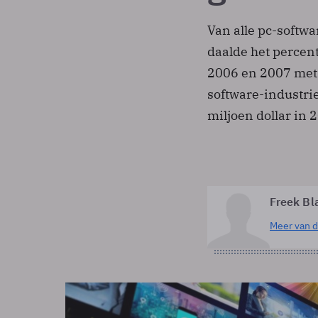
Van alle pc-softwa
daalde het percent
2006 en 2007 met 
software-industri
miljoen dollar in 
Freek Bl
Meer van d