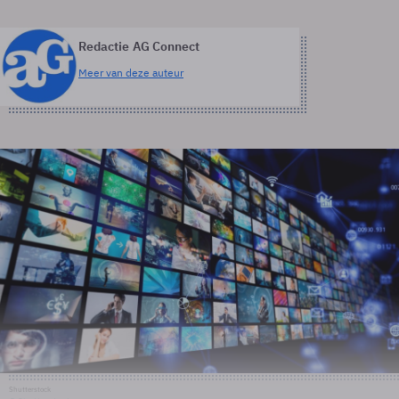
Redactie AG Connect
Meer van deze auteur
Shutterstock