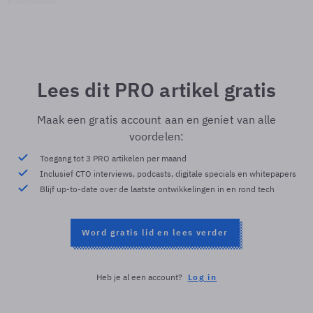
© Shutterstock
Lees dit PRO artikel gratis
Maak een gratis account aan en geniet van alle
voordelen:
Toegang tot 3 PRO artikelen per maand
Inclusief CTO interviews, podcasts, digitale specials en whitepapers
Blijf up-to-date over de laatste ontwikkelingen in en rond tech
Word gratis lid en lees verder
Heb je al een account?
Log in