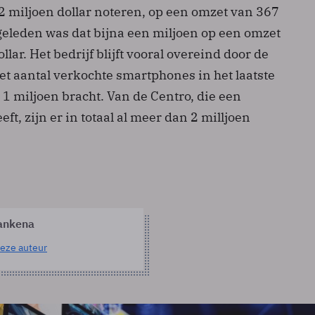
2 miljoen dollar noteren, op een omzet van 367
 geleden was dat bijna een miljoen op een omzet
lar. Het bedrijf blijft vooral overeind door de
et aantal verkochte smartphones in het laatste
1 miljoen bracht. Van de Centro, die een
t, zijn er in totaal al meer dan 2 milljoen
ankena
eze auteur