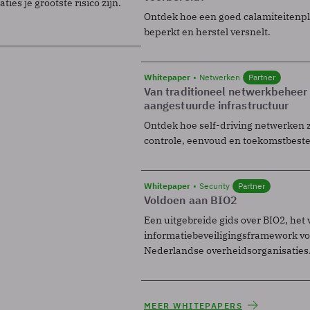
ies je grootste risico zijn.
Ontdek hoe een goed calamiteitenp
beperkt en herstel versnelt.
Whitepaper
Netwerken
Partner
Van traditioneel netwerkbeheer
aangestuurde infrastructuur
Ontdek hoe self-driving netwerken 
controle, eenvoud en toekomstbest
Whitepaper
Security
Partner
Voldoen aan BIO2
Een uitgebreide gids over BIO2, het 
informatiebeveiligingsframework voo
Nederlandse overheidsorganisaties
MEER WHITEPAPERS