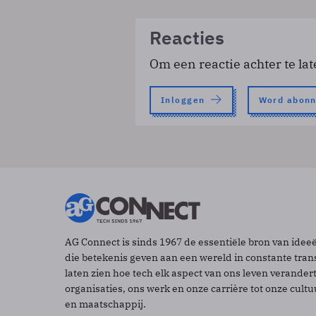
Reacties
Om een reactie achter te lat
Inloggen
Word abon
AG Connect is sinds 1967 de essentiële bron van idee
die betekenis geven aan een wereld in constante tran
laten zien hoe tech elk aspect van ons leven verander
organisaties, ons werk en onze carrière tot onze cult
en maatschappij.