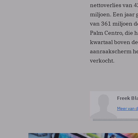
nettoverlies van 4
miljoen. Een jaar
van 361 miljoen dol
Palm Centro, die h
kwartaal boven de 
aanraakscherm heef
verkocht.
Freek Bl
Meer van d