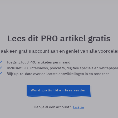
Lees dit PRO artikel gratis
aak een gratis account aan en geniet van alle voordele
Toegang tot 3 PRO artikelen per maand
Inclusief CTO interviews, podcasts, digitale specials en whitepape
Blijf up-to-date over de laatste ontwikkelingen in en rond tech
Word gratis lid en lees verder
Heb je al een account?
Log in