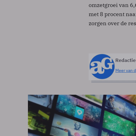
omzetgroei van 6,6
met 8 procent naar
zorgen over de rest
Redactie
Meer van d