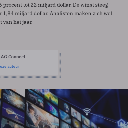
 procent tot 22 miljard dollar. De winst steeg
 1,84 miljard dollar. Analisten maken zich wel
 van het jaar.
 AG Connect
eze auteur