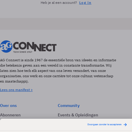
Heb je al een account?
Log in
AG Connect is sinds 1967 de essentiële bron van ideeën en informatie
die betekenis geven aan een wereld in constante transformatie. Wij
laten zien hoe tech elk aspect van ons leven verandert, van onze
organisaties, ons werk en onze carrière tot onze cultuur, wetenschap
en maatschappij.
Lees ons manifest >
Over ons
Community
Abonneren
Events & Opleidingen
Adverteren
Nieuwsbrieven
Contact
Vacatures