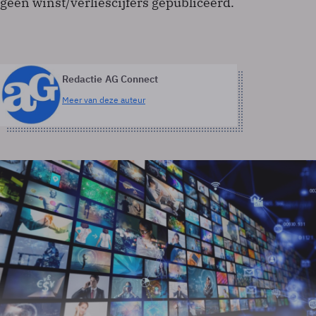
geen winst/verliescijfers gepubliceerd.
Redactie AG Connect
Meer van deze auteur