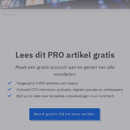
Shutterstock
© Shutterstock
Lees dit PRO artikel gratis
Maak een gratis account aan en geniet van alle
voordelen:
Toegang tot 3 PRO artikelen per maand
Inclusief CTO interviews, podcasts, digitale specials en whitepapers
Blijf up-to-date over de laatste ontwikkelingen in en rond tech
Word gratis lid en lees verder