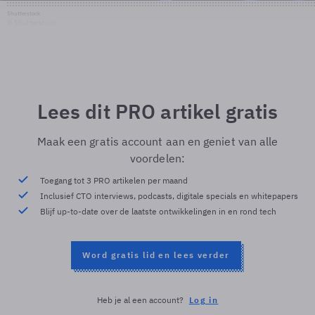
Shutterstock
© Shutterstock
Lees dit PRO artikel gratis
Maak een gratis account aan en geniet van alle
voordelen:
Toegang tot 3 PRO artikelen per maand
Inclusief CTO interviews, podcasts, digitale specials en whitepapers
Blijf up-to-date over de laatste ontwikkelingen in en rond tech
Word gratis lid en lees verder
Heb je al een account?
Log in