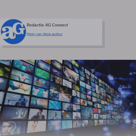
Redactie AG Connect
Meer van deze auteur