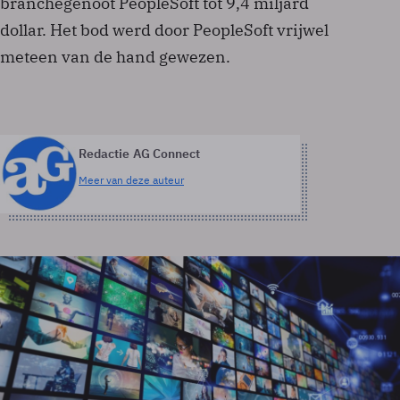
branchegenoot PeopleSoft tot 9,4 miljard
dollar. Het bod werd door PeopleSoft vrijwel
meteen van de hand gewezen.
Redactie AG Connect
Meer van deze auteur