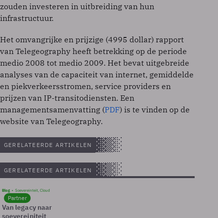
zouden investeren in uitbreiding van hun
infrastructuur.
Het omvangrijke en prijzige (4995 dollar) rapport
van Telegeography heeft betrekking op de periode
medio 2008 tot medio 2009. Het bevat uitgebreide
analyses van de capaciteit van internet, gemiddelde
en piekverkeersstromen, service providers en
prijzen van IP-transitodiensten. Een
managementsamenvatting (
PDF
) is te vinden op de
website van Telegeography.
GERELATEERDE ARTIKELEN
GERELATEERDE ARTIKELEN
Blog
Soevereinteit, Cloud
Partner
Van legacy naar
soevereiniteit