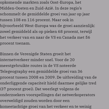
opkomende markten zoals Oost-Europa, het
Midden-Oosten en Zuid-Azië. In deze regio’s
schommelt de gemiddelde groei van jaar op jaar
tussen 108 en 116 procent. Maar ook in
bijvoorbeeld West-Europa was de groei aanzienlijk:
zowel gemiddeld als op pieken 68 procent, terwijl
het verkeer van en naar de VS en Canada met 56
procent toenam.
Binnen de Verenigde Staten groeit het
internetverkeer minder snel. Voor de 20
meestgebruikte routes in de VS noteerde
Telegeography een gemiddelde groei van 36
procent tussen 2008 en 2009. De uitbreiding van de
onderliggende capaciteit hield daarmee gelijke tred
(37 procent groei). Dat weerlegt volgens de
onderzoekers voorspellingen dat netwerkoperators
overweldigd zouden worden door een
komeetachtige groei van het verkeer en te weinig