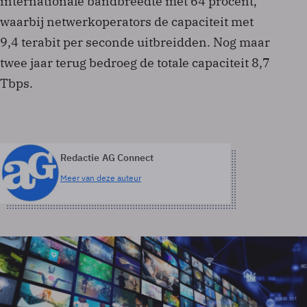
internationale bandbreedte met 64 procent,
waarbij netwerkoperators de capaciteit met
9,4 terabit per seconde uitbreidden. Nog maar
twee jaar terug bedroeg de totale capaciteit 8,7
Tbps.
Redactie AG Connect
Meer van deze auteur