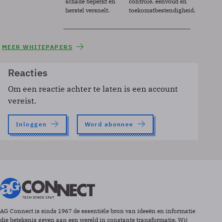
schade beperkt en
controle, eenvoud en
herstel versnelt.
toekomstbestendigheid.
MEER WHITEPAPERS
Reacties
Om een reactie achter te laten is een account
vereist.
Inloggen
Word abonnee
AG Connect is sinds 1967 de essentiële bron van ideeën en informatie
die betekenis geven aan een wereld in constante transformatie. Wij