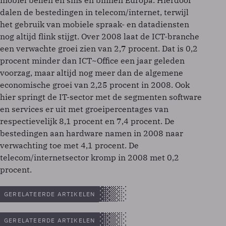
mobiel bellen en sms'en binnen Europa. Hierdoor
dalen de bestedingen in telecom/internet, terwijl
het gebruik van mobiele spraak- en datadiensten
nog altijd flink stijgt. Over 2008 laat de ICT-branche
een verwachte groei zien van 2,7 procent. Dat is 0,2
procent minder dan ICT~Office een jaar geleden
voorzag, maar altijd nog meer dan de algemene
economische groei van 2,25 procent in 2008. Ook
hier springt de IT-sector met de segmenten software
en services er uit met groeipercentages van
respectievelijk 8,1 procent en 7,4 procent. De
bestedingen aan hardware namen in 2008 naar
verwachting toe met 4,1 procent. De
telecom/internetsector kromp in 2008 met 0,2
procent.
GERELATEERDE ARTIKELEN
GERELATEERDE ARTIKELEN