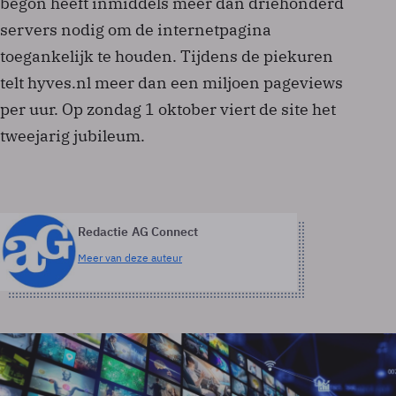
begon heeft inmiddels meer dan driehonderd
servers nodig om de internetpagina
toegankelijk te houden. Tijdens de piekuren
telt hyves.nl meer dan een miljoen pageviews
per uur. Op zondag 1 oktober viert de site het
tweejarig jubileum.
Redactie AG Connect
Meer van deze auteur