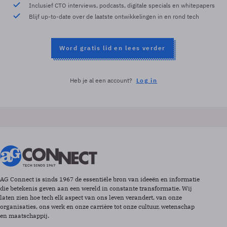
Inclusief CTO interviews, podcasts, digitale specials en whitepapers
Blijf up-to-date over de laatste ontwikkelingen in en rond tech
Word gratis lid en lees verder
Heb je al een account?
Log in
AG Connect is sinds 1967 de essentiële bron van ideeën en informatie
die betekenis geven aan een wereld in constante transformatie. Wij
laten zien hoe tech elk aspect van ons leven verandert, van onze
organisaties, ons werk en onze carrière tot onze cultuur, wetenschap
en maatschappij.