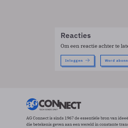
Reacties
Om een reactie achter te lat
Inloggen
Word abon
AG Connect is sinds 1967 de essentiële bron van idee
die betekenis geven aan een wereld in constante tran