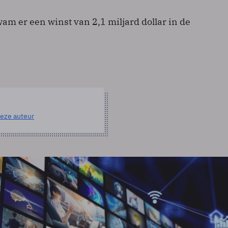
am er een winst van 2,1 miljard dollar in de
eze auteur