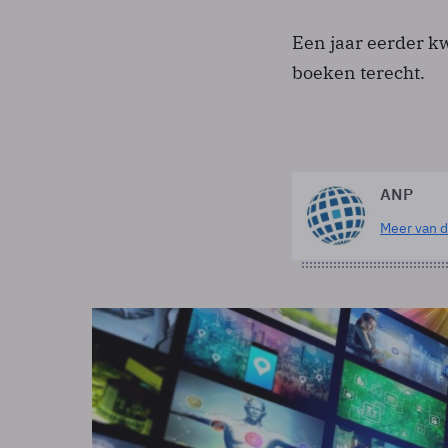
Een jaar eerder kw
boeken terecht.
ANP
Meer van d